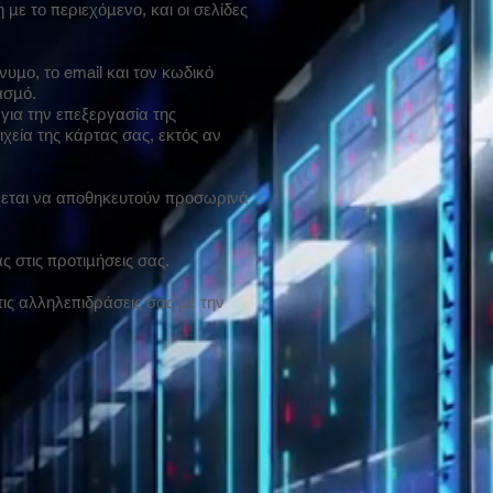
ε το περιεχόμενο, και οι σελίδες
υμο, το email και τον κωδικό
ασμό.
για την επεξεργασία της
χεία της κάρτας σας, εκτός αν
δέχεται να αποθηκευτούν προσωρινά
ς στις προτιμήσεις σας.
ις αλληλεπιδράσεις σας με την