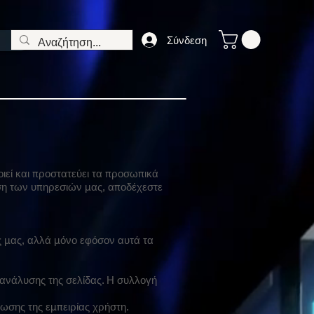
Σύνδεση
ιεί και προστατεύει τα προσωπικά
ήση των υπηρεσιών μας, αποδέχεστε
ς μας, αλλά μόνο εφόσον αυτά τα
 ανάλυσης της σελίδας. Η συλλογή
ωσης της εμπειρίας χρήστη.