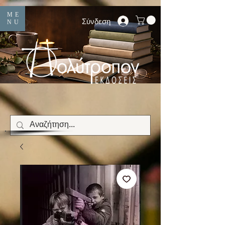
ME
Σύνδεση
NU